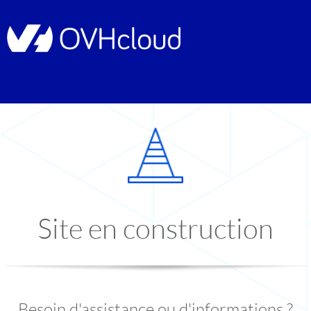
Site en construction
Besoin d'assistance ou d'informations ?